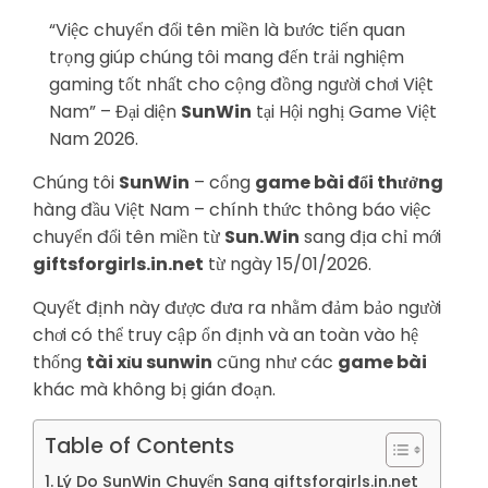
“Việc chuyển đổi tên miền là bước tiến quan
trọng giúp chúng tôi mang đến trải nghiệm
gaming tốt nhất cho cộng đồng người chơi Việt
Nam” – Đại diện
SunWin
tại Hội nghị Game Việt
Nam 2026.
Chúng tôi
SunWin
– cổng
game bài đổi thưởng
hàng đầu Việt Nam – chính thức thông báo việc
chuyển đổi tên miền từ
Sun.Win
sang địa chỉ mới
giftsforgirls.in.net
từ ngày 15/01/2026.
Quyết định này được đưa ra nhằm đảm bảo người
chơi có thể truy cập ổn định và an toàn vào hệ
thống
tài xỉu sunwin
cũng như các
game bài
khác mà không bị gián đoạn.
Table of Contents
Lý Do SunWin Chuyển Sang giftsforgirls.in.net