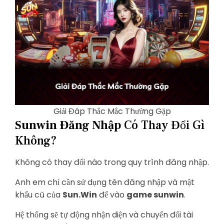
Giải Đáp Thắc Mắc Thường Gặp
Sunwin Đăng Nhập
Có Thay Đổi Gì
Không?
Không có thay đổi nào trong quy trình đăng nhập.
Anh em chỉ cần sử dụng tên đăng nhập và mật
khẩu cũ của
Sun.Win
để vào
game sunwin
.
Hệ thống sẽ tự động nhận diện và chuyển đổi tài