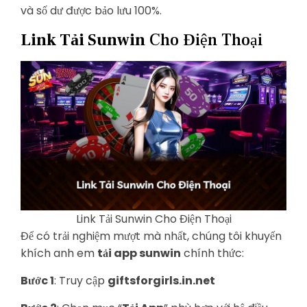
và số dư được bảo lưu 100%.
Link Tải Sunwin
Cho Điện Thoại
Link Tải Sunwin Cho Điện Thoại
Để có trải nghiệm mượt mà nhất, chúng tôi khuyến
khích anh em
tải app sunwin
chính thức:
Bước 1
: Truy cập
giftsforgirls.in.net