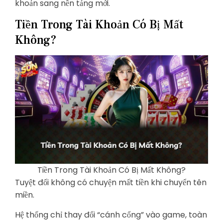
khoản sang nền tảng mới.
Tiền Trong Tài Khoản Có Bị Mất
Không?
Tiền Trong Tài Khoản Có Bị Mất Không?
Tuyệt đối không có chuyện mất tiền khi chuyển tên
miền.
Hệ thống chỉ thay đổi “cánh cổng” vào game, toàn