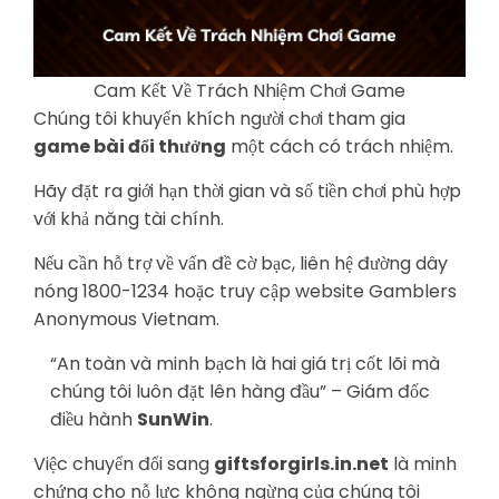
Cam Kết Về Trách Nhiệm Chơi Game
Chúng tôi khuyến khích người chơi tham gia
game bài đổi thưởng
một cách có trách nhiệm.
Hãy đặt ra giới hạn thời gian và số tiền chơi phù hợp
với khả năng tài chính.
Nếu cần hỗ trợ về vấn đề cờ bạc, liên hệ đường dây
nóng 1800-1234 hoặc truy cập website Gamblers
Anonymous Vietnam.
“An toàn và minh bạch là hai giá trị cốt lõi mà
chúng tôi luôn đặt lên hàng đầu” – Giám đốc
điều hành
SunWin
.
Việc chuyển đổi sang
giftsforgirls.in.net
là minh
chứng cho nỗ lực không ngừng của chúng tôi