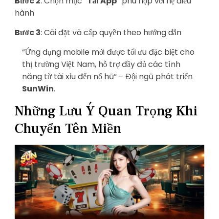
Bước 2
: Chọn mục “
Tải App
” phù hợp với hệ điều
hành
Bước 3
: Cài đặt và cấp quyền theo hướng dẫn
“Ứng dụng mobile mới được tối ưu đặc biệt cho
thị trường Việt Nam, hỗ trợ đầy đủ các tính
năng từ tài xỉu đến nổ hũ” – Đội ngũ phát triển
SunWin
.
Những Lưu Ý Quan Trọng Khi
Chuyển Tên Miền