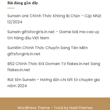
Bài đăng gần đây
Sunwin Link Chính Thức Không Bị Chặn – Cập Nhật
12/2024
Sunwin giftsforgirls.in.net – Game bài ma cao uy
tín hàng đầu Việt Nam
SunWin Chính Thức Chuyển Sang Tên Miền
giftsforgirls.in.net
B52 Chính Thức Đổi Domain Từ flakex.in.net Sang
flakex.in.net
Rút tiền Sunwin – Hướng dẫn chi tiết từ chuyên gia
năm 2024
WordPress Theme - Total
by HashThemes