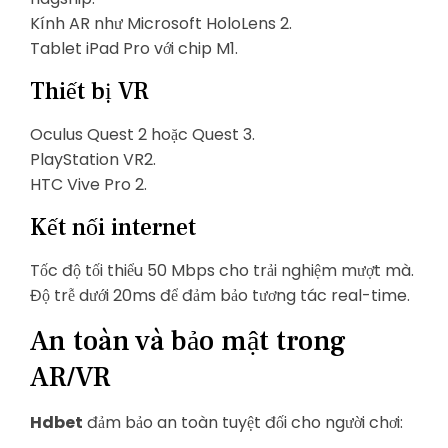
Kính AR như Microsoft HoloLens 2.
Tablet iPad Pro với chip M1.
Thiết bị VR
Oculus Quest 2 hoặc Quest 3.
PlayStation VR2.
HTC Vive Pro 2.
Kết nối internet
Tốc độ tối thiểu 50 Mbps cho trải nghiệm mượt mà.
Độ trễ dưới 20ms để đảm bảo tương tác real-time.
An toàn và bảo mật trong
AR/VR
Hdbet
đảm bảo an toàn tuyệt đối cho người chơi: