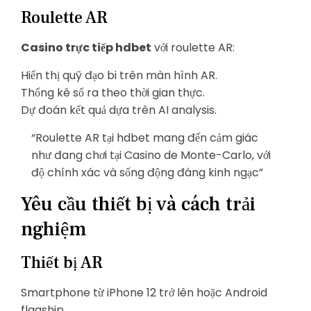
Roulette AR
Casino trực tiếp hdbet
với roulette AR:
Hiển thị quỹ đạo bi trên màn hình AR.
Thống kê số ra theo thời gian thực.
Dự đoán kết quả dựa trên AI analysis.
“Roulette AR tại hdbet mang đến cảm giác
như đang chơi tại Casino de Monte-Carlo, với
độ chính xác và sống động đáng kinh ngạc”
Yêu cầu thiết bị và cách trải
nghiệm
Thiết bị AR
Smartphone từ iPhone 12 trở lên hoặc Android
flagship.