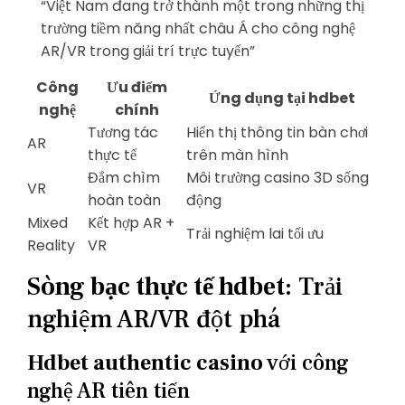
“Việt Nam đang trở thành một trong những thị
trường tiềm năng nhất châu Á cho công nghệ
AR/VR trong giải trí trực tuyến”
Công
Ưu điểm
Ứng dụng tại
hdbet
nghệ
chính
Tương tác
Hiển thị thông tin bàn chơi
AR
thực tế
trên màn hình
Đắm chìm
Môi trường casino 3D sống
VR
hoàn toàn
động
Mixed
Kết hợp AR +
Trải nghiệm lai tối ưu
Reality
VR
Sòng bạc thực tế hdbet
: Trải
nghiệm AR/VR đột phá
Hdbet authentic casino
với công
nghệ AR tiên tiến