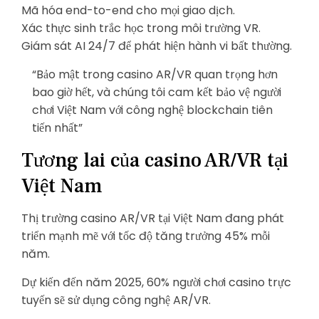
Mã hóa end-to-end cho mọi giao dịch.
Xác thực sinh trắc học trong môi trường VR.
Giám sát AI 24/7 để phát hiện hành vi bất thường.
“Bảo mật trong casino AR/VR quan trọng hơn
bao giờ hết, và chúng tôi cam kết bảo vệ người
chơi Việt Nam với công nghệ blockchain tiên
tiến nhất”
Tương lai của casino AR/VR tại
Việt Nam
Thị trường casino AR/VR tại Việt Nam đang phát
triển mạnh mẽ với tốc độ tăng trưởng 45% mỗi
năm.
Dự kiến đến năm 2025, 60% người chơi casino trực
tuyến sẽ sử dụng công nghệ AR/VR.