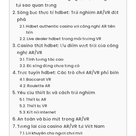
tại sao quan trọng
Sòng bạc thực tế hdbet: Trải nghiệm AR/VR đột
phá
Hdbet authentic casino với công nghệ AR tiên
tiến
Live dealer hdbet trong môi trường VR
Casino thật hdbet: Ưu điểm vượt trội của công
nghệ AR/VR
Tính tương tác cao
Độ sống động chưa từng có
Trực tuyến hdbet: Các trò chơi AR/VR phổ biến
Baccarat VR
Roulette AR
Yêu cầu thiết bị và cách trải nghiệm
Thiết bị AR
Thiết bị VR
Kết nối internet
An toàn và bảo mật trong AR/VR
Tương lai của casino AR/VR tại Việt Nam
Lời khuyên cho người chơi mới