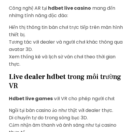
Công nghệ AR tại
hdbet live casino
mang đến
những tính năng độc đáo:
Hiển thị thông tin bàn chơi trực tiếp trên màn hình
thiết bị.
Tương tác với dealer và người chơi khác thông qua
avatar 3D.
Xem thống kê và lịch sử ván chơi theo thời gian
thực.
Live dealer hdbet
trong môi trường
VR
Hdbet live games
với VR cho phép người chơi:
Ngồi tại bàn casino ảo như thật với dealer thực.
Di chuyển tự do trong sòng bạc 3D.
Cảm nhận âm thanh và ánh sáng như tại casino