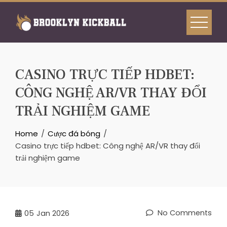
Skip
to
content
CASINO TRỰC TIẾP HDBET:
CÔNG NGHỆ AR/VR THAY ĐỔI
TRẢI NGHIỆM GAME
Home
Cược đá bóng
Casino trực tiếp hdbet: Công nghệ AR/VR thay đổi
trải nghiệm game
No Comments
05
Jan 2026