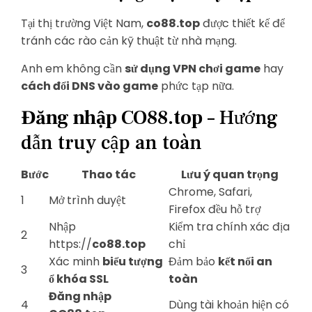
Tại thị trường Việt Nam,
co88.top
được thiết kế để
tránh các rào cản kỹ thuật từ nhà mạng.
Anh em không cần
sử dụng VPN chơi game
hay
cách đổi DNS vào game
phức tạp nữa.
Đăng nhập CO88.top
– Hướng
dẫn truy cập an toàn
Bước
Thao tác
Lưu ý quan trọng
Chrome, Safari,
1
Mở trình duyệt
Firefox đều hỗ trợ
Nhập
Kiểm tra chính xác địa
2
https://
co88.top
chỉ
Xác minh
biểu tượng
Đảm bảo
kết nối an
3
ổ khóa SSL
toàn
Đăng nhập
4
Dùng tài khoản hiện có