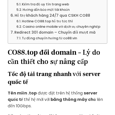
Kiểm tra độ uy tín trang web
Hướng dẫn bảo mật tài khoản
Hỗ trợ khách hàng 24/7 qua CSKH CO88
Hotline CO88.top hỗ trợ tức thì
Casino online mobile với dịch vụ chuyên nghiệp
Redirect 301 domain – Chuyển đổi mượt mà
Tự động chuyển hướng từ co88.vin
CO88.top đổi domain
– Lý do
cần thiết cho sự nâng cấp
Tốc độ tải trang nhanh
với
server
quốc tế
Tên miền .top
được đặt trên hệ thống
server
quốc tế
thế hệ mới với
băng thông máy chủ
lên
đến 10Gbps.