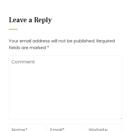
Leave a Reply
Your email address will not be published.
Required
fields are marked
*