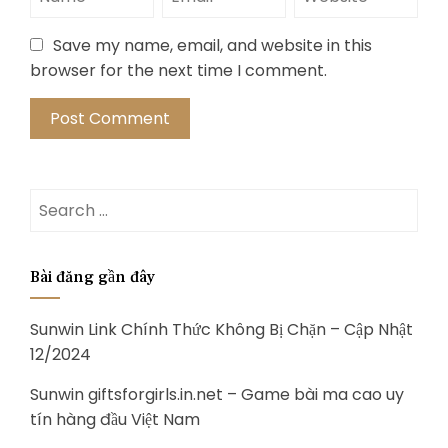
Save my name, email, and website in this
browser for the next time I comment.
Search
for:
Bài đăng gần đây
Sunwin Link Chính Thức Không Bị Chặn – Cập Nhật
12/2024
Sunwin giftsforgirls.in.net – Game bài ma cao uy
tín hàng đầu Việt Nam