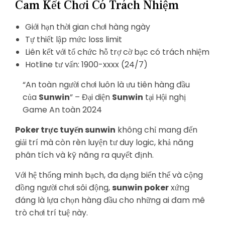
Cam Kết Chơi Có Trách Nhiệm
Giới hạn thời gian chơi hàng ngày
Tự thiết lập mức loss limit
Liên kết với tổ chức hỗ trợ cờ bạc có trách nhiệm
Hotline tư vấn: 1900-xxxx (24/7)
“An toàn người chơi luôn là ưu tiên hàng đầu
của
Sunwin
” – Đại diện
Sunwin
tại Hội nghị
Game An toàn 2024
Poker trực tuyến sunwin
không chỉ mang đến
giải trí mà còn rèn luyện tư duy logic, khả năng
phân tích và kỹ năng ra quyết định.
Với hệ thống minh bạch, đa dạng biến thể và cộng
đồng người chơi sôi động,
sunwin poker
xứng
đáng là lựa chọn hàng đầu cho những ai đam mê
trò chơi trí tuệ này.