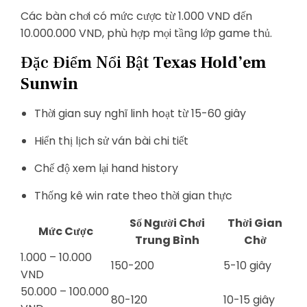
Các bàn chơi có mức cược từ 1.000 VND đến
10.000.000 VND, phù hợp mọi tầng lớp game thủ.
Đặc Điểm Nổi Bật
Texas Hold’em
Sunwin
Thời gian suy nghĩ linh hoạt từ 15-60 giây
Hiển thị lịch sử ván bài chi tiết
Chế độ xem lại hand history
Thống kê win rate theo thời gian thực
Số Người Chơi
Thời Gian
Mức Cược
Trung Bình
Chờ
1.000 – 10.000
150-200
5-10 giây
VND
50.000 – 100.000
80-120
10-15 giây