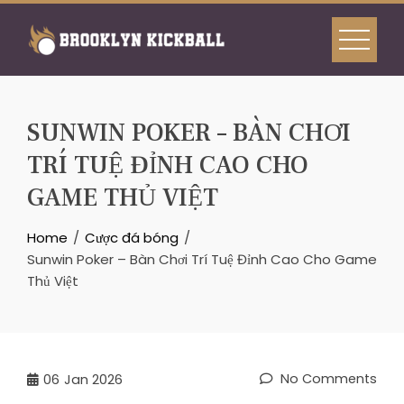
Skip
to
content
SUNWIN POKER – BÀN CHƠI
TRÍ TUỆ ĐỈNH CAO CHO
GAME THỦ VIỆT
Home
Cược đá bóng
Sunwin Poker – Bàn Chơi Trí Tuệ Đỉnh Cao Cho Game
Thủ Việt
No Comments
06
Jan 2026