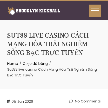
Skip
to
content
SUT88 LIVE CASINO CÁCH
MẠNG HÓA TRẢI NGHIỆM
SÒNG BẠC TRỰC TUYẾN
Home
Cược đá bóng
Sut88 live casino Cách Mạng Hóa Trải Nghiệm Sòng
Bạc Trực Tuyến
No Comments
05
Jan 2026