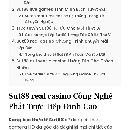
Dẫn
Sut88 live games Tính Minh Bạch Tuyệt Đối
Sut88 real-time casino Hệ Thống Thống Kê
Chuyên Nghiệp
Trực tuyến Sut88 Tối Ưu Cho Mọi Thiết Bị
Casino trực tiếp Sut88 Tương Tác Xã Hội Thú Vị
Sut88 real casino Chương Trình Khuyến Mãi
Hấp Dẫn
Sòng bạc thực tế Sut88 An Toàn Và Bảo Mật
Sut88 authentic casino Hướng Dẫn Chơi Trách
Nhiệm
Live dealer Sut88 Cộng Đồng Game Thủ Sôi
Động
Sut88 real casino
Công Nghệ
Phát Trực Tiếp Đỉnh Cao
Sòng bạc thực tế Sut88
sử dụng hệ thống
camera HD đa góc độ để ghi lại mọi chi tiết của