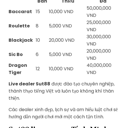
Bàn
Thiểu
Đa
50,000,000
Baccarat
15
10,000 VND
VND
25,000,000
Roulette
8
5,000 VND
VND
30,000,000
Blackjack
10
20,000 VND
VND
20,000,000
Sic Bo
6
5,000 VND
VND
Dragon
40,000,000
12
10,000 VND
Tiger
VND
Live dealer Sut88
được đào tạo chuyên nghiệp,
thành thạo tiếng Việt và luôn tạo không khí thân
thiện.
Các dealer xinh đẹp, lịch sự và am hiểu luật chơi sẽ
hướng dẫn người chơi mới một cách tận tình.