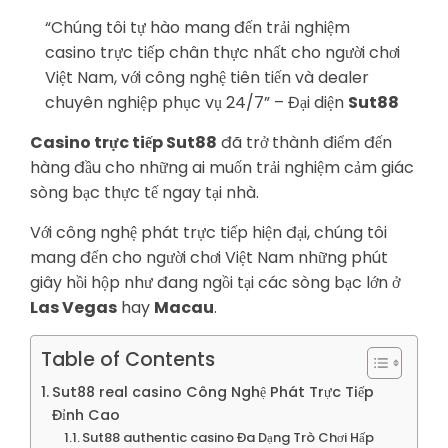
“Chúng tôi tự hào mang đến trải nghiệm
casino trực tiếp chân thực nhất cho người chơi
Việt Nam, với công nghệ tiên tiến và dealer
chuyên nghiệp phục vụ 24/7” – Đại diện
Sut88
Casino trực tiếp Sut88
đã trở thành điểm đến
hàng đầu cho những ai muốn trải nghiệm cảm giác
sòng bạc thực tế ngay tại nhà.
Với công nghệ phát trực tiếp hiện đại, chúng tôi
mang đến cho người chơi Việt Nam những phút
giây hồi hộp như đang ngồi tại các sòng bạc lớn ở
Las Vegas
hay
Macau
.
Table of Contents
Sut88 real casino Công Nghệ Phát Trực Tiếp
Đỉnh Cao
Sut88 authentic casino Đa Dạng Trò Chơi Hấp