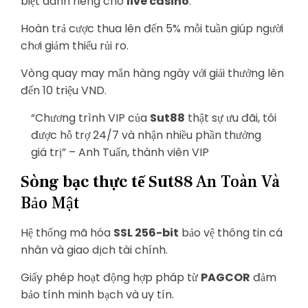
biệt dành riêng cho
live casino
.
Hoàn trả cược thua lên đến 5% mỗi tuần giúp người
chơi giảm thiểu rủi ro.
Vòng quay may mắn hàng ngày với giải thưởng lên
đến 10 triệu VND.
“Chương trình VIP của
Sut88
thật sự ưu đãi, tôi
được hỗ trợ 24/7 và nhận nhiều phần thưởng
giá trị” – Anh Tuấn, thành viên VIP
Sòng bạc thực tế Sut88
An Toàn Và
Bảo Mật
Hệ thống mã hóa
SSL 256-bit
bảo vệ thông tin cá
nhân và giao dịch tài chính.
Giấy phép hoạt động hợp pháp từ
PAGCOR
đảm
bảo tính minh bạch và uy tín.